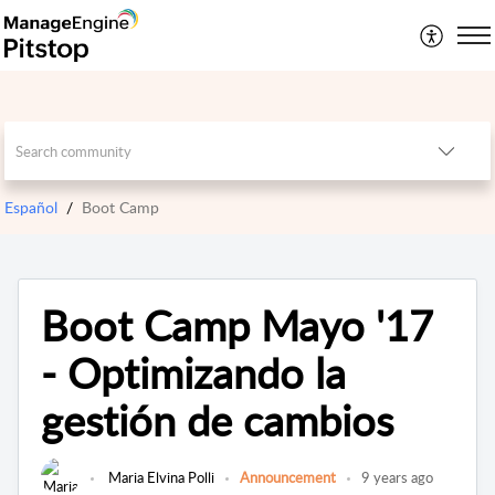
Español
Boot Camp
Boot Camp Mayo '17
- Optimizando la
gestión de cambios
Maria Elvina Polli
Announcement
9 years ago